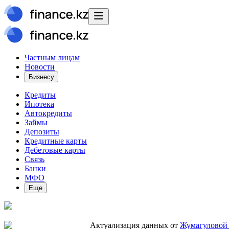
Частным лицам
Новости
Бизнесу
Кредиты
Ипотека
Автокредиты
Займы
Депозиты
Кредитные карты
Дебетовые карты
Связь
Банки
МФО
Еще
Актуализация данных от
Жумагуловой