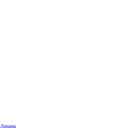
 Динары