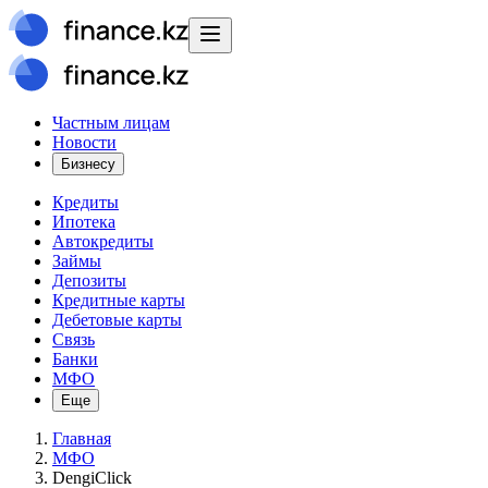
Частным лицам
Новости
Бизнесу
Кредиты
Ипотека
Автокредиты
Займы
Депозиты
Кредитные карты
Дебетовые карты
Связь
Банки
МФО
Еще
Главная
МФО
DengiClick