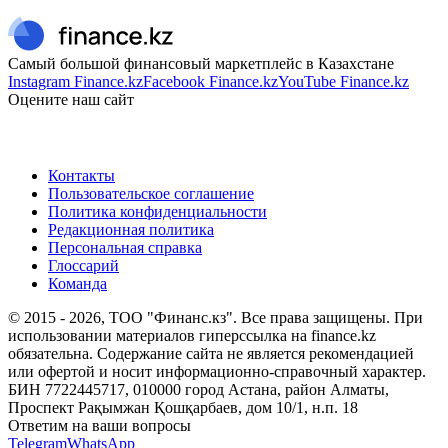
Самый большой финансовый маркетплейс в Казахстане
Instagram Finance.kz
Facebook Finance.kz
YouTube Finance.kz
Оцените наш сайт
Контакты
Пользовательское соглашение
Политика конфиденциальности
Редакционная политика
Персональная справка
Глоссарий
Команда
© 2015 -
2026
, ТОО "Финанс.кз". Все права защищены. При
использовании материалов гиперссылка на finance.kz
обязательна. Содержание сайта не является рекомендацией
или офертой и носит информационно-справочный характер.
БИН 7722445717, 010000 город Астана, район Алматы,
Проспект Рақымжан Қошқарбаев, дом 10/1, н.п. 18
Ответим на ваши вопросы
Telegram
WhatsApp