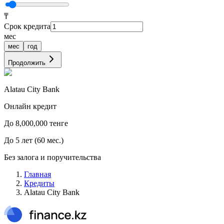
₸
Срок кредита
мес
мес
год
Продолжить
Alatau City Bank
Онлайн кредит
До
8,000,000
тенге
До
5
лет
(
60
мес.)
Без залога и поручительства
Главная
Кредиты
Alatau City Bank