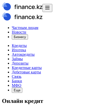
Частным лицам
Новости
Бизнесу
Кредиты
Ипотека
Автокредиты
Займы
Депозиты
Кредитные карты
Дебетовые карты
Связь
Банки
МФО
Еще
Онлайн кредит