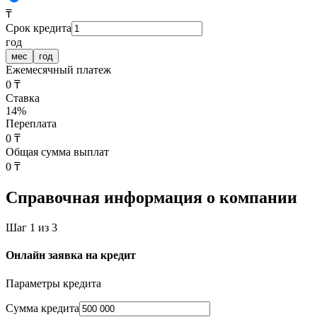
₸
Срок кредита
год
мес
год
Ежемесячный платеж
0 ₸
Ставка
14
%
Переплата
0 ₸
Общая сумма выплат
0 ₸
Справочная информация о компании
Шаг 1 из 3
Онлайн заявка на кредит
Параметры кредита
Cумма кредита