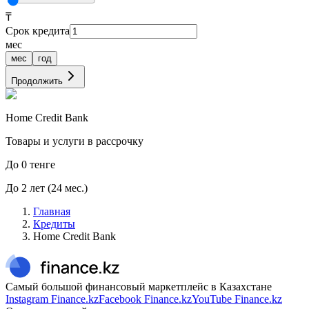
₸
Срок кредита
мес
мес
год
Продолжить
Home Credit Bank
Товары и услуги в рассрочку
До
0
тенге
До
2
лет
(
24
мес.)
Главная
Кредиты
Home Credit Bank
Самый большой финансовый маркетплейс в Казахстане
Instagram Finance.kz
Facebook Finance.kz
YouTube Finance.kz