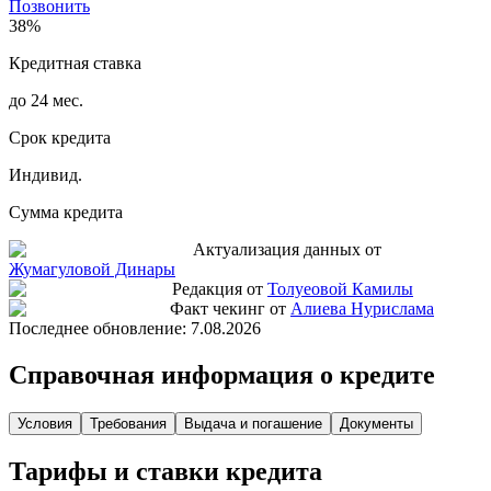
Позвонить
38%
Кредитная ставка
до 24 мес.
Срок кредита
Индивид.
Сумма кредита
Актуализация данных от
Жумагуловой Динары
Редакция от
Толуеовой Камилы
Факт чекинг от
Алиева Нурислама
Последнее обновление:
7.08.2026
Справочная информация о кредите
Условия
Требования
Выдача и погашение
Документы
Тарифы и ставки кредита