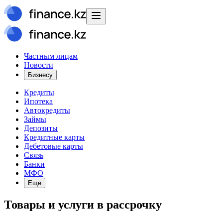
Частным лицам
Новости
Бизнесу
Кредиты
Ипотека
Автокредиты
Займы
Депозиты
Кредитные карты
Дебетовые карты
Связь
Банки
МФО
Еще
Товары и услуги в рассрочку