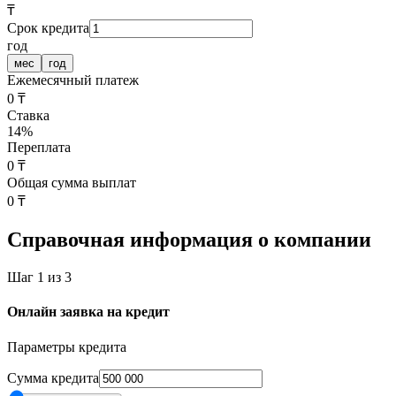
₸
Срок кредита
год
мес
год
Ежемесячный платеж
0 ₸
Ставка
14
%
Переплата
0 ₸
Общая сумма выплат
0 ₸
Справочная информация о компании
Шаг 1 из 3
Онлайн заявка на кредит
Параметры кредита
Cумма кредита