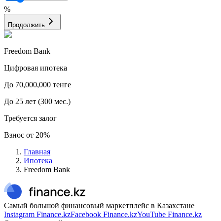
%
Продолжить
Freedom Bank
Цифровая ипотека
До
70,000,000
тенге
До
25
лет
(
300
мес.)
Требуется залог
Взнос от
20
%
Главная
Ипотека
Freedom Bank
Самый большой финансовый маркетплейс в Казахстане
Instagram Finance.kz
Facebook Finance.kz
YouTube Finance.kz