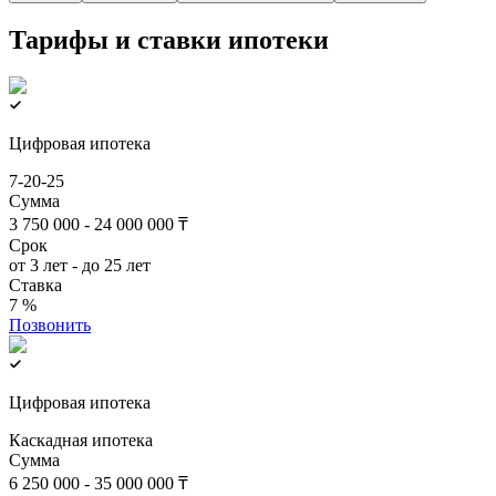
Тарифы и ставки ипотеки
Цифровая ипотека
7-20-25
Сумма
3 750 000 - 24 000 000 ₸
Срок
от 3 лет - до 25 лет
Ставка
7 %
Позвонить
Цифровая ипотека
Каскадная ипотека
Сумма
6 250 000 - 35 000 000 ₸