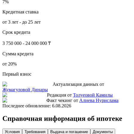
7%
Кредитная ставка
от 3 лет - до 25 лет
Срок кредита
3 750 000 - 24 000 000 ₸
Сумма кредита
от 20%
Первый взнос
Актуализация данных от
Жумагуловой Динары
Редакция от
Толуеовой Камилы
Факт чекинг от
Алиева Нурислама
Последнее обновление:
6.08.2026
Справочная информация об ипотеке
Условия
Требования
Выдача и погашение
Документы