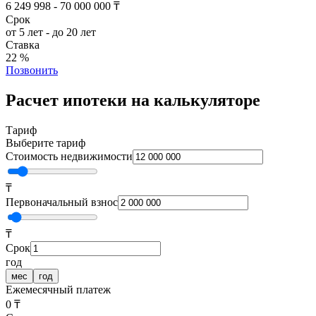
6 249 998 - 70 000 000 ₸
Срок
от 5 лет - до 20 лет
Ставка
22 %
Позвонить
Расчет ипотеки на калькуляторе
Тариф
Выберите тариф
Стоимость недвижимости
₸
Первоначальный взнос
₸
Срок
год
мес
год
Ежемесячный платеж
0 ₸