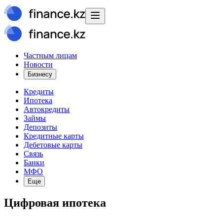
Частным лицам
Новости
Бизнесу
Кредиты
Ипотека
Автокредиты
Займы
Депозиты
Кредитные карты
Дебетовые карты
Связь
Банки
МФО
Еще
Цифровая ипотека