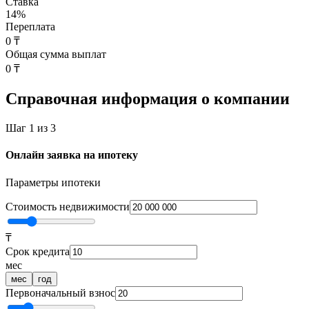
Ставка
14
%
Переплата
0 ₸
Общая сумма выплат
0 ₸
Справочная информация о компании
Шаг 1 из 3
Онлайн заявка на ипотеку
Параметры ипотеки
Стоимость недвижимости
₸
Срок кредита
мес
мес
год
Первоначальный взнос