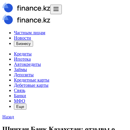
Частным лицам
Новости
Бизнесу
Кредиты
Ипотека
Автокредиты
Займы
Депозиты
Кредитные карты
Дебетовые карты
Связь
Банки
МФО
Еще
Назад
Шинхан Банк Казахстан: отзывы о