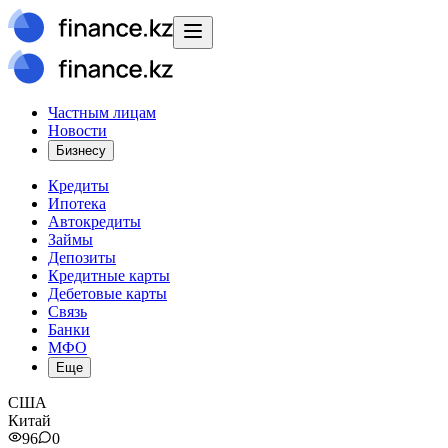
Частным лицам
Новости
Бизнесу
Кредиты
Ипотека
Автокредиты
Займы
Депозиты
Кредитные карты
Дебетовые карты
Связь
Банки
МФО
Еще
США
Китай
96
0