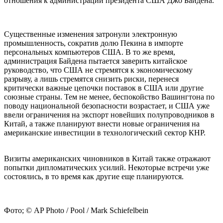
отношения к администрации президента США Джо Байдена.
Существенные изменения затронули электронную
промышленность, сократив долю Пекина в импорте
персональных компьютеров США. В то же время,
администрация Байдена пытается заверить китайское
руководство, что США не стремятся к экономическому
разрыву, а лишь стремятся снизить риски, перенеся
критически важные цепочки поставок в США или другие
союзные страны. Тем не менее, беспокойство Вашингтона по
поводу национальной безопасности возрастает, и США уже
ввели ограничения на экспорт новейших полупроводников в
Китай, а также планируют внести новые ограничения на
американские инвестиции в технологический сектор КНР.
Визиты американских чиновников в Китай также отражают
попытки дипломатических усилий. Некоторые встречи уже
состоялись, в то время как другие еще планируются.
Фото; © AP Photo / Pool / Mark Schiefelbein