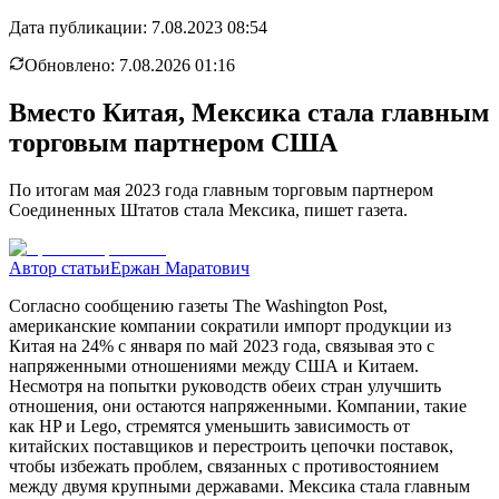
Дата публикации:
7.08.2023 08:54
Обновлено:
7.08.2026 01:16
Вместо Китая, Мексика стала главным
торговым партнером США
По итогам мая 2023 года главным торговым партнером
Соединенных Штатов стала Мексика, пишет газета.
Автор статьи
Ержан Маратович
Согласно сообщению газеты The Washington Post,
американские компании сократили импорт продукции из
Китая на 24% с января по май 2023 года, связывая это с
напряженными отношениями между США и Китаем.
Несмотря на попытки руководств обеих стран улучшить
отношения, они остаются напряженными. Компании, такие
как HP и Lego, стремятся уменьшить зависимость от
китайских поставщиков и перестроить цепочки поставок,
чтобы избежать проблем, связанных с противостоянием
между двумя крупными державами. Мексика стала главным