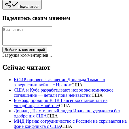
Поделиться
Поделитесь своим мнением
Добавить комментарий
Загрузка комментариев...
Сейчас читают
КСИР опроверг заявление Дональда Трампа о
завершении войны с Ираном
США
США и Куба разрабатывают новое экономическое
соглашение — детали пока неизвестны
США
Бомбардировщик B-1B Lancer восстановили из
«кладбища самолётов»
США
Дональд Трамп: новый лидер Ирана не удержится без
одобрения США
США
МИД Ирана: сотрудничество с Россией не скрывается на
фоне конфликта с США
США