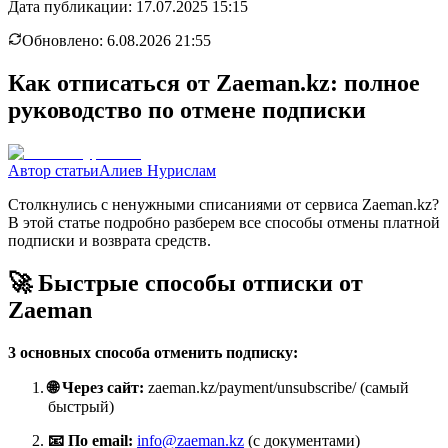
Дата публикации:
17.07.2025 15:15
Обновлено:
6.08.2026 21:55
Как отписаться от Zaeman.kz: полное
руководство по отмене подписки
Автор статьи
Алиев Нурислам
Столкнулись с ненужными списаниями от сервиса Zaeman.kz?
В этой статье подробно разберем все способы отмены платной
подписки и возврата средств.
🚀 Быстрые способы отписки от
Zaeman
3 основных способа отменить подписку:
🌐 Через сайт:
zaeman.kz/payment/unsubscribe/ (самый
быстрый)
📧 По email:
info@zaeman.kz
(с документами)