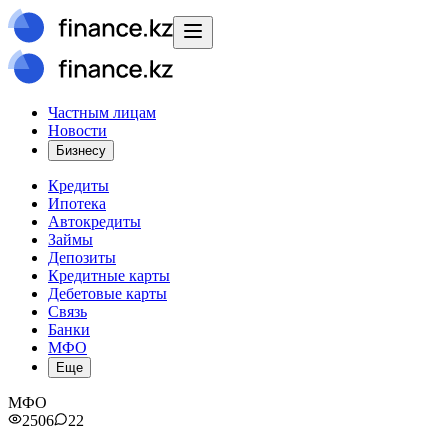
Частным лицам
Новости
Бизнесу
Кредиты
Ипотека
Автокредиты
Займы
Депозиты
Кредитные карты
Дебетовые карты
Связь
Банки
МФО
Еще
МФО
2506
22