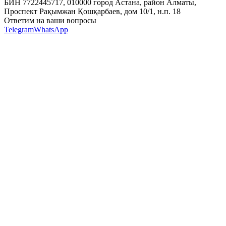
БИН 7722445717, 010000 город Астана, район Алматы,
Проспект Рақымжан Қошқарбаев, дом 10/1, н.п. 18
Ответим на ваши вопросы
Telegram
WhatsApp