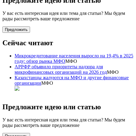
Предложите идею или статью
У вас есть интересная идея или тема для статьи? Мы будем
рады рассмотреть ваше предложение
Предложить
Сейчас читают
Микрокредитование населения выросло на 19,4% в 2025
году: обзор рынка МФО
МФО
АРРФР объявило приоритеты надзора для
микрофинансовых организаций на 2026 год
МФО
Казахстанцы жалуются на МФО и другие финансовые
организации
МФО
Предложите идею или статью
У вас есть интересная идея или тема для статьи? Мы будем
рады рассмотреть ваше предложение