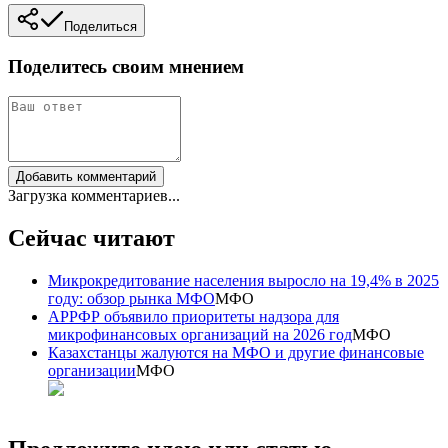
Поделиться
Поделитесь своим мнением
Добавить комментарий
Загрузка комментариев...
Сейчас читают
Микрокредитование населения выросло на 19,4% в 2025
году: обзор рынка МФО
МФО
АРРФР объявило приоритеты надзора для
микрофинансовых организаций на 2026 год
МФО
Казахстанцы жалуются на МФО и другие финансовые
организации
МФО