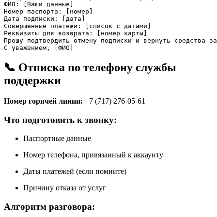
ФИО: [Ваши данные]

Номер паспорта: [номер]

Дата подписки: [дата]

Совершенные платежи: [список с датами]

Реквизиты для возврата: [номер карты]

Прошу подтвердить отмену подписки и вернуть средства за
С уважением, [ФИО]
📞 Отписка по телефону службы
поддержки
Номер горячей линии:
+7 (717) 276-05-61
Что подготовить к звонку:
Паспортные данные
Номер телефона, привязанный к аккаунту
Даты платежей (если помните)
Причину отказа от услуг
Алгоритм разговора: