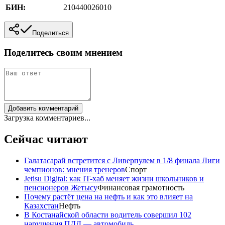
БИН:
210440026010
Поделиться
Поделитесь своим мнением
Добавить комментарий
Загрузка комментариев...
Сейчас читают
Галатасарай встретится с Ливерпулем в 1/8 финала Лиги
чемпионов: мнения тренеров
Спорт
Jetisu Digital: как IT-хаб меняет жизни школьников и
пенсионеров Жетысу
Финансовая грамотность
Почему растёт цена на нефть и как это влияет на
Казахстан
Нефть
В Костанайской области водитель совершил 102
нарушения ПДД — автомобиль