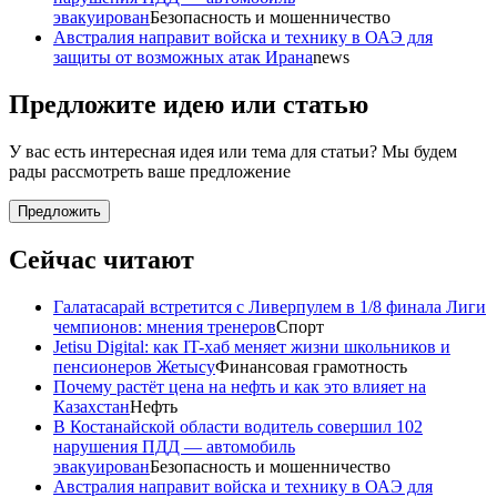
эвакуирован
Безопасность и мошенничество
Австралия направит войска и технику в ОАЭ для
защиты от возможных атак Ирана
news
Предложите идею или статью
У вас есть интересная идея или тема для статьи? Мы будем
рады рассмотреть ваше предложение
Предложить
Сейчас читают
Галатасарай встретится с Ливерпулем в 1/8 финала Лиги
чемпионов: мнения тренеров
Спорт
Jetisu Digital: как IT-хаб меняет жизни школьников и
пенсионеров Жетысу
Финансовая грамотность
Почему растёт цена на нефть и как это влияет на
Казахстан
Нефть
В Костанайской области водитель совершил 102
нарушения ПДД — автомобиль
эвакуирован
Безопасность и мошенничество
Австралия направит войска и технику в ОАЭ для