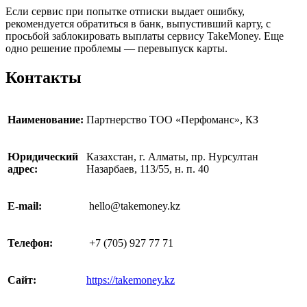
Если сервис при попытке отписки выдает ошибку,
рекомендуется обратиться в банк, выпустивший карту, с
просьбой заблокировать выплаты сервису TakeMoney. Еще
одно решение проблемы — перевыпуск карты.
Контакты
Наименование:
Партнерство ТОО «Перфоманс», КЗ
Юридический
Казахстан, г. Алматы, пр. Нурсултан
адрес:
Назарбаев, 113/55, н. п. 40
E-mail:
hello@takemoney.kz
Телефон:
+7 (705) 927 77 71
Сайт:
https://takemoney.kz