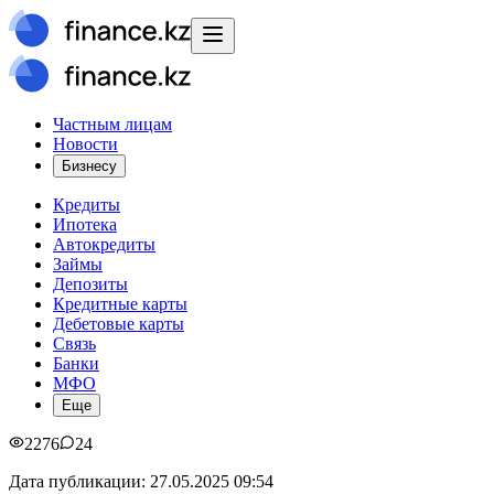
Частным лицам
Новости
Бизнесу
Кредиты
Ипотека
Автокредиты
Займы
Депозиты
Кредитные карты
Дебетовые карты
Связь
Банки
МФО
Еще
2276
24
Дата публикации:
27.05.2025 09:54