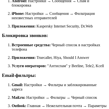
Android:
Настройки → Сообщения → Спам и
блокировка
iPhone:
Настройки → Сообщения → Фильтрация
неизвестных отправителей
Приложения:
Kaspersky Internet Security, Dr.Web
Блокировка звонков:
Встроенные средства:
Черный список в настройках
телефона
Приложения:
Truecaller, Hiya, Should I Answer
Услуги операторов:
"Антиспам" у Beeline, Tele2, Kcell
Email-фильтры:
Gmail:
Настройки → Фильтры и заблокированные
адреса
Mail.ru:
Настройки → Фильтры → Черный список
Outlook:
Главная → Нежелательная почта → Параметры