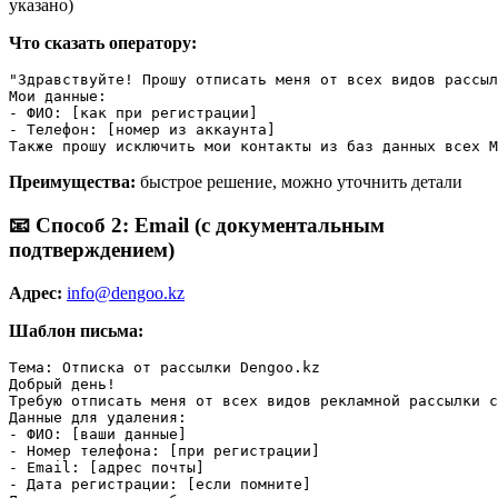
указано)
Что сказать оператору:
"Здравствуйте! Прошу отписать меня от всех видов рассыл
Мои данные:

- ФИО: [как при регистрации]

- Телефон: [номер из аккаунта]

Также прошу исключить мои контакты из баз данных всех М
Преимущества:
быстрое решение, можно уточнить детали
📧 Способ 2: Email (с документальным
подтверждением)
Адрес:
info@dengoo.kz
Шаблон письма:
Тема: Отписка от рассылки Dengoo.kz

Добрый день!

Требую отписать меня от всех видов рекламной рассылки с
Данные для удаления:

- ФИО: [ваши данные]

- Номер телефона: [при регистрации]

- Email: [адрес почты]

- Дата регистрации: [если помните]
