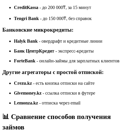
CreditKassa
- до 200 000₸, за 15 минут
Tengri Bank
- до 150 000₸, без справок
Банковские микрокредиты:
Halyk Bank
- овердрафт и кредитные линии
Банк ЦентрКредит
- экспресс-кредиты
ForteBank
- онлайн-займы для зарплатных клиентов
Другие агрегаторы с простой отпиской:
Crezu.kz
- есть кнопка отписки на сайте
Givemoney.kz
- ссылка отписки в футере
Lemonza.kz
- отписка через email
📊 Сравнение способов получения
займов