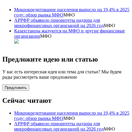
Микрокредитование населения выросло на 19,4% в 2025
году: обзор рынка МФО
МФО
АРРФР объявило приоритеты надзора для
микрофинансовых организаций на 2026 год
МФО
Казахстанцы жалуются на МФО и другие финансовые
организации
МФО
Предложите идею или статью
У вас есть интересная идея или тема для статьи? Мы будем
рады рассмотреть ваше предложение
Предложить
Сейчас читают
Микрокредитование населения выросло на 19,4% в 2025
году: обзор рынка МФО
МФО
АРРФР объявило приоритеты надзора для
микрофинансовых организаций на 2026 год
МФО