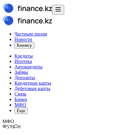
Частным лицам
Новости
Бизнесу
Кредиты
Ипотека
Автокредиты
Займы
Депозиты
Кредитные карты
Дебетовые карты
Связь
Банки
МФО
Еще
МФО
570
0