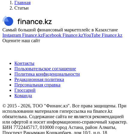
Главная
Статьи
Самый большой финансовый маркетплейс в Казахстане
Instagram Finance.kz
Facebook Finance.kz
YouTube Finance.kz
Оцените наш сайт
Контакты
Пользовательское соглашение
Политика конфиденциальности
Редакционная политика
Персональная справка
Глоссарий
Команда
© 2015 -
2026
, ТОО "Финанс.кз". Все права защищены. При
использовании материалов гиперссылка на finance.kz
обязательна. Содержание сайта не является рекомендацией
или офертой и носит информационно-справочный характер.
БИН 7722445717, 010000 город Астана, район Алматы,
Проспект Рақымжан Қошқарбаев, дом 10/1, н.п. 18