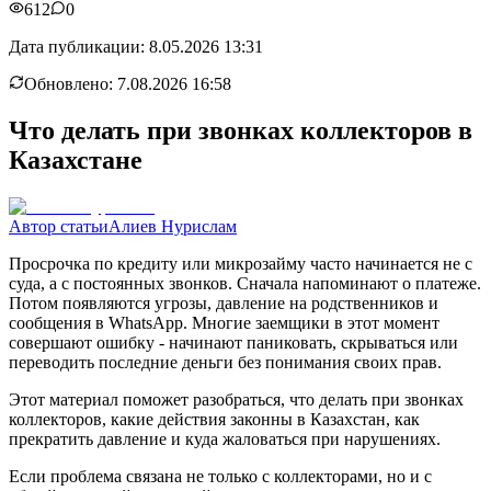
612
0
Дата публикации:
8.05.2026 13:31
Обновлено:
7.08.2026 16:58
Что делать при звонках коллекторов в
Казахстане
Автор статьи
Алиев Нурислам
Просрочка по кредиту или микрозайму часто начинается не с
суда, а с постоянных звонков. Сначала напоминают о платеже.
Потом появляются угрозы, давление на родственников и
сообщения в WhatsApp. Многие заемщики в этот момент
совершают ошибку - начинают паниковать, скрываться или
переводить последние деньги без понимания своих прав.
Этот материал поможет разобраться, что делать при звонках
коллекторов, какие действия законны в Казахстан, как
прекратить давление и куда жаловаться при нарушениях.
Если проблема связана не только с коллекторами, но и с