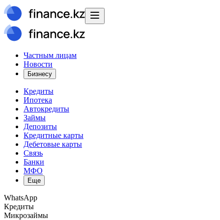
Частным лицам
Новости
Бизнесу
Кредиты
Ипотека
Автокредиты
Займы
Депозиты
Кредитные карты
Дебетовые карты
Связь
Банки
МФО
Еще
WhatsApp
Кредиты
Микрозаймы