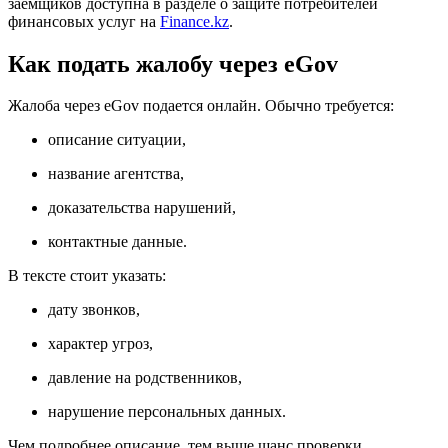
заемщиков доступна в разделе о защите потребителей
финансовых услуг на
Finance.kz
.
Как подать жалобу через eGov
Жалоба через eGov подается онлайн. Обычно требуется:
описание ситуации,
название агентства,
доказательства нарушений,
контактные данные.
В тексте стоит указать:
дату звонков,
характер угроз,
давление на родственников,
нарушение персональных данных.
Чем подробнее описание, тем выше шанс проверки.