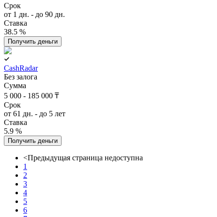
Срок
от 1 дн. - до 90 дн.
Ставка
38.5 %
Получить деньги
CashRadar
Без залога
Сумма
5 000 - 185 000 ₸
Срок
от 61 дн. - до 5 лет
Ставка
5.9 %
Получить деньги
<
Предыдущая страница недоступна
1
2
3
4
5
6