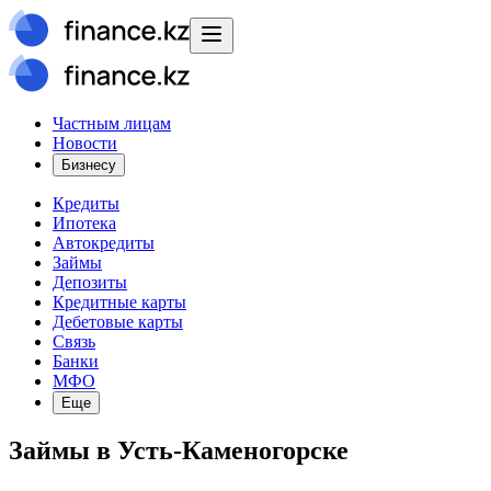
Частным лицам
Новости
Бизнесу
Кредиты
Ипотека
Автокредиты
Займы
Депозиты
Кредитные карты
Дебетовые карты
Связь
Банки
МФО
Еще
Займы в Усть-Каменогорске