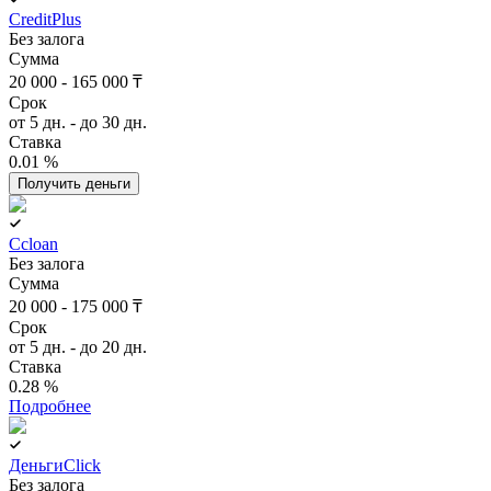
CreditPlus
Без залога
Сумма
20 000 - 165 000 ₸
Срок
от 5 дн. - до 30 дн.
Ставка
0.01 %
Получить деньги
Ccloan
Без залога
Сумма
20 000 - 175 000 ₸
Срок
от 5 дн. - до 20 дн.
Ставка
0.28 %
Подробнее
ДеньгиClick
Без залога