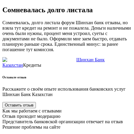
Сомневалась долго листала
Сомневалась, долго листала форум Шинхан банк отзывы, но
взяла тут кредит на ремонт и не пожалела. Деньги наличными
очень были нужны, процент меня устроил, суеты с
документами не было. Оформили мне заем быстро, отдавать
планирую раньше срока. Единственный минус: за ранее
погашение тут комиссия.
Шинхан Банк
Казахстан
Кредиты
Оставьте отзыв
Расскажите о своём опыте использования
банковских
услуг
Шинхан Банк Казахстан
Оставить отзыв
Как мы работаем с отзывами
Отзыв проходит модерацию
Представитель
банковской
организации отвечает на отзыв
Решение проблемы на сайте