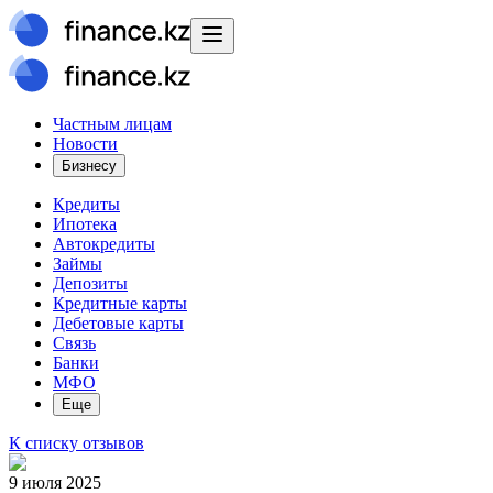
Частным лицам
Новости
Бизнесу
Кредиты
Ипотека
Автокредиты
Займы
Депозиты
Кредитные карты
Дебетовые карты
Связь
Банки
МФО
Еще
К списку отзывов
9 июля 2025