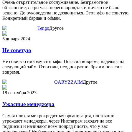
Очень отвратительное обслуживание. Безграмотное
объяснение,за три часа переговоров,так и ничего не было
решено. До руководства не дозвониться. Этот мфо не советую.
Конкретный бардак и обман.
Tengo
Другое
5 января 2024
Не советую
Не советую никому этот мфо. Погасил вовремя, надеялся на
следующий займ. Отказали, неоднократно. Зря им погасил
вовремя.
QARYZZAIM
Другое
18 сентября 2023
Ужасные менеджера
Самая плохая микрокредитная организация, постоянно
угрожают менеджеры, через Инстаграм заходят на все
подписки и начинают всем подряд писать, что у вас
микрокредит! Не берите у них, не клиентоориентированная