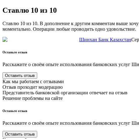
Ставлю 10 из 10
Ставлю 10 из 10. В дополнение к другим комментам выше хочу
моментально. Операции любые проводить одно удовольствие.
Шинхан Банк Казахстан
Сер
Оставьте отзыв
Расскажите о своём опыте использования
банковских
услуг
Шин
Оставить отзыв
Как мы работаем с отзывами
Отзыв проходит модерацию
Представитель
банковской
организации отвечает на отзыв
Решение проблемы на сайте
Оставьте отзыв
Расскажите о своём опыте использования
банковских
услуг
Шин
Оставить отзыв