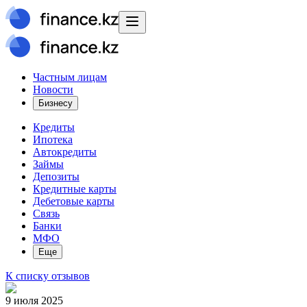
Частным лицам
Новости
Бизнесу
Кредиты
Ипотека
Автокредиты
Займы
Депозиты
Кредитные карты
Дебетовые карты
Связь
Банки
МФО
Еще
К списку отзывов
9 июля 2025