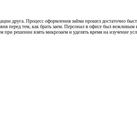
ации друга. Процесс оформления займа прошел достаточно быст
вия перед тем, как брать заем. Персонал в офисе был вежливым 
м при решении взять микрозаем и уделять время на изучение ус