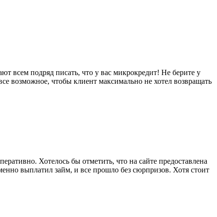
т всем подряд писать, что у вас микрокредит! Не берите у
все возможное, чтобы клиент максимально не хотел возвращать
еративно. Хотелось бы отметить, что на сайте предоставлена
менно выплатил займ, и все прошло без сюрпризов. Хотя стоит