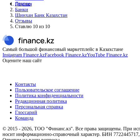
Другое
Главная
Банки
Шинхан Банк Казахстан
Отзывы
Ставлю 10 из 10
Самый большой финансовый маркетплейс в Казахстане
Instagram Finance.kz
Facebook Finance.kz
YouTube Finance.kz
Оцените наш сайт
Контакты
Пользовательское соглашение
Политика конфиденциальности
Редакционная политика
Персональная справка
Глоссарий
Команда
© 2015 -
2026
, ТОО "Финанс.кз". Все права защищены. При исп
носит информационно-справочный характер. БИН 7722445717, 0
Ответим на ваши вопросы