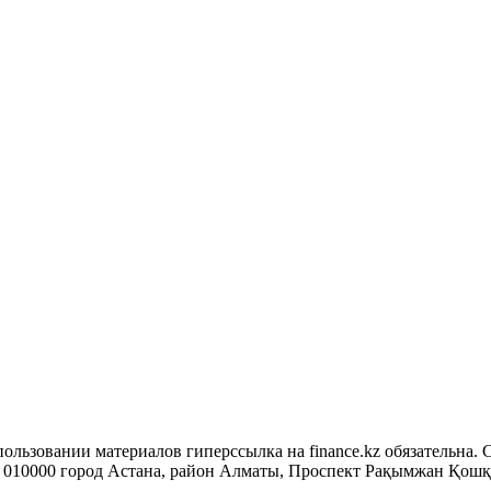
ользовании материалов гиперссылка на finance.kz обязательна. 
10000 город Астана, район Алматы, Проспект Рақымжан Қошқарб