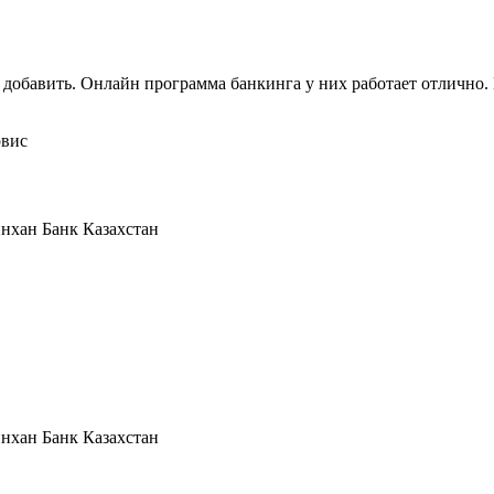
 добавить. Онлайн программа банкинга у них работает отлично.
вис
хан Банк Казахстан
хан Банк Казахстан