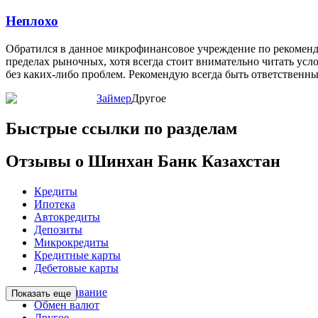
Неплохо
Обратился в данное микрофинансовое учреждение по рекоменд
пределах рыночных, хотя всегда стоит внимательно читать усло
без каких-либо проблем. Рекомендую всегда быть ответственны
Займер
Другое
Быстрые ссылки по разделам
Отзывы о Шинхан Банк Казахстан
Кредиты
Ипотека
Автокредиты
Депозиты
Микрокредиты
Кредитные карты
Дебетовые карты
Обслуживание
Показать еще
Обмен валют
Другое