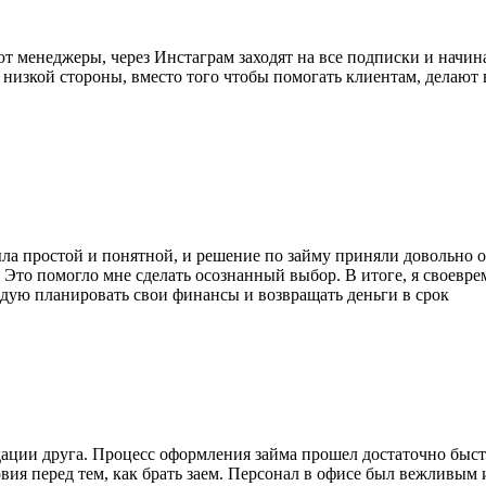
 менеджеры, через Инстаграм заходят на все подписки и начинаю
низкой стороны, вместо того чтобы помогать клиентам, делают 
ла простой и понятной, и решение по займу приняли довольно оп
Это помогло мне сделать осознанный выбор. В итоге, я своевре
дую планировать свои финансы и возвращать деньги в срок
ации друга. Процесс оформления займа прошел достаточно быст
вия перед тем, как брать заем. Персонал в офисе был вежливым 