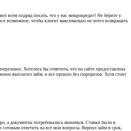
т всем подряд писать, что у вас микрокредит! Не берите у
все возможное, чтобы клиент максимально не хотел возвращать
еративно. Хотелось бы отметить, что на сайте предоставлена
менно выплатил займ, и все прошло без сюрпризов. Хотя стоит
ро, а документы потребовались минимум. Ставки были в
и готовым ответить на все мои вопросы. Вернул займ в срок,