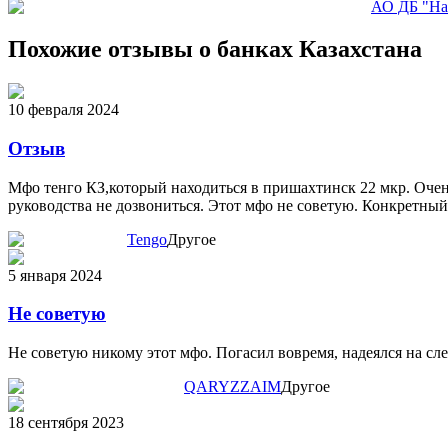
АО ДБ "На
Похожие отзывы о банках Казахстана
10 февраля 2024
Отзыв
Мфо тенго КЗ,который находиться в пришахтинск 22 мкр. Очень
руководства не дозвониться. Этот мфо не советую. Конкретный
Tengo
Другое
5 января 2024
Не советую
Не советую никому этот мфо. Погасил вовремя, надеялся на сл
QARYZZAIM
Другое
18 сентября 2023