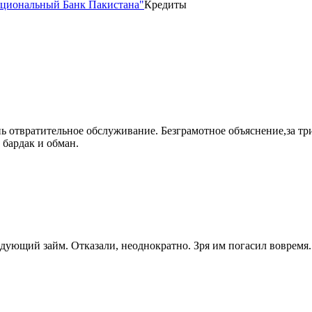
циональный Банк Пакистана"
Кредиты
 отвратительное обслуживание. Безграмотное объяснение,за три
 бардак и обман.
едующий займ. Отказали, неоднократно. Зря им погасил вовремя.