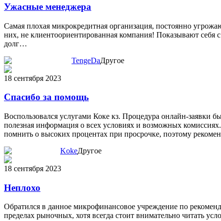
Ужасные менеджера
Самая плохая микрокредитная организация, постоянно угрожают
них, не клиентоориентированная компания! Показывают себя с 
долг…
TengeDa
Другое
18 сентября 2023
Спасибо за помощь
Воспользовался услугами Коке кз. Процедура онлайн-заявки бы
полезная информация о всех условиях и возможных комиссиях. 
помнить о высоких процентах при просрочке, поэтому рекомен
Koke
Другое
18 сентября 2023
Неплохо
Обратился в данное микрофинансовое учреждение по рекоменд
пределах рыночных, хотя всегда стоит внимательно читать усло