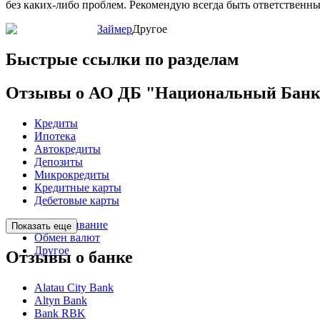
без каких-либо проблем. Рекомендую всегда быть ответственны
Займер
Другое
Быстрые ссылки по разделам
Отзывы о АО ДБ "Национальный Банк
Кредиты
Ипотека
Автокредиты
Депозиты
Микрокредиты
Кредитные карты
Дебетовые карты
Обслуживание
Показать еще
Обмен валют
Другое
Отзывы о банке
Alatau City Bank
Altyn Bank
Bank RBK