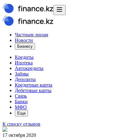
Частным лицам
Новости
Бизнесу
Кредиты
Ипотека
Автокредиты
Займы
Депозиты
Кредитные карты
Дебетовые карты
Связь
Банки
МФО
Еще
К списку отзывов
17 октября 2020